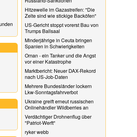
Russland-Sanktionen
Hitzewelle im Gazastreifen: "Die
Zelte sind wie stickige Backöfen"
sunden
US-Gericht stoppt vorerst Bau von
Trumps Ballsaal
Minderjährige in Ceuta bringen
Spanien in Schwierigkeiten
Oman - ein Tanker und die Angst
vor einer Katastrophe
Marktbericht: Neuer DAX-Rekord
nach US-Job-Daten
Mehrere Bundesländer lockern
Lkw-Sonntagsfahrverbot
Ukraine greift erneut russischen
Onlinehändler Wildberries an
Verdächtiger Drohnenflug über
"Patriot-Werft"
ryker webb