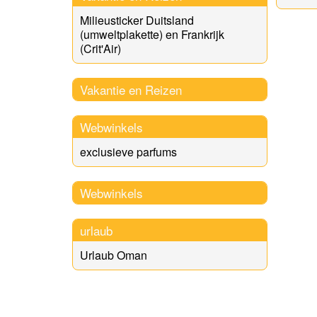
Milieusticker Duitsland
(umweltplakette) en Frankrijk
(Crit'Air)
Vakantie en Reizen
Webwinkels
exclusieve parfums
Webwinkels
urlaub
Urlaub Oman