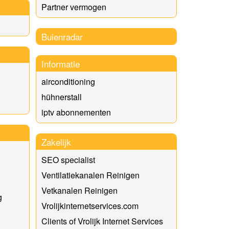
Partner vermogen
Buienradar
Informatie
airconditioning
hühnerstall
iptv abonnementen
Zakelijk
SEO specialist
Ventilatiekanalen Reinigen
Vetkanalen Reinigen
g
Vrolijkinternetservices.com
Clients of Vrolijk Internet Services