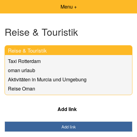
Menu +
Reise & Touristik
Reise & Touristik
Taxi Rotterdam
oman urlaub
Aktivitäten in Murcia und Umgebung
Reise Oman
Add link
Add link