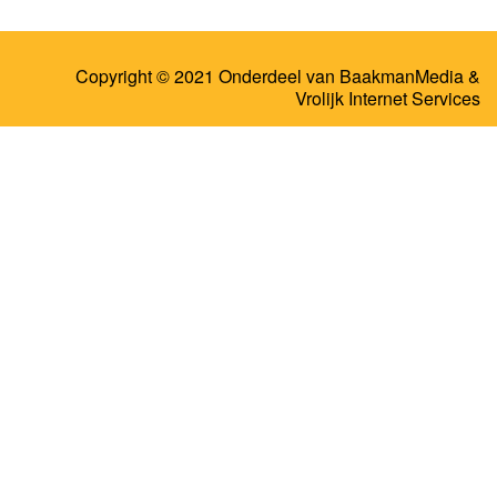
Copyright © 2021 Onderdeel van
BaakmanMedia
&
Vrolijk Internet Services