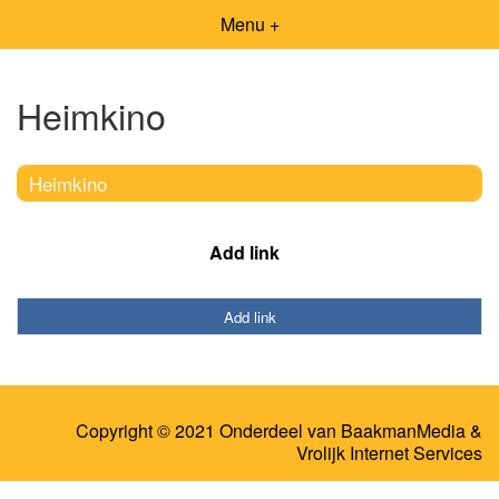
Menu +
Heimkino
Heimkino
Add link
Add link
Copyright © 2021 Onderdeel van
BaakmanMedia
&
Vrolijk Internet Services