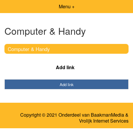
Menu +
Computer & Handy
Computer & Handy
Add link
Add link
Copyright © 2021 Onderdeel van
BaakmanMedia
&
Vrolijk Internet Services