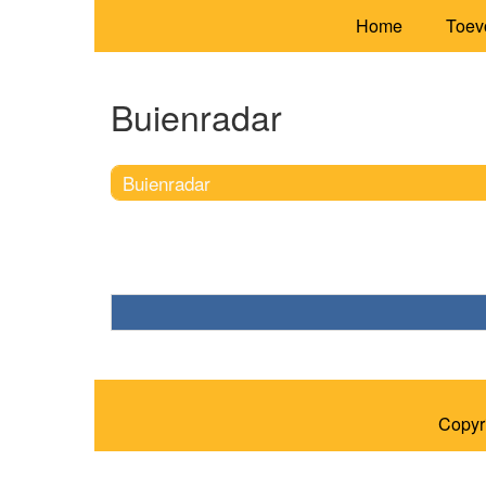
Home
Toev
Buienradar
Buienradar
Copyr