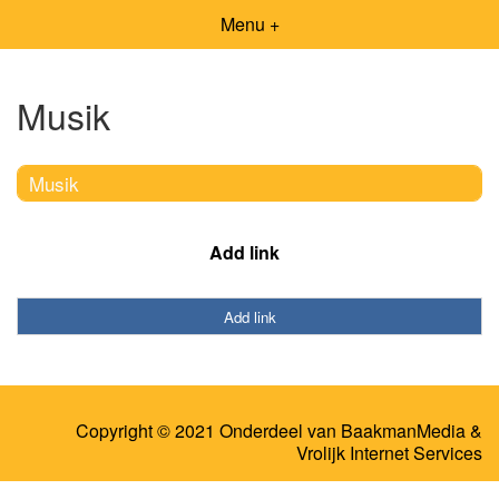
Menu +
Musik
Musik
Add link
Add link
Copyright © 2021 Onderdeel van
BaakmanMedia
&
Vrolijk Internet Services