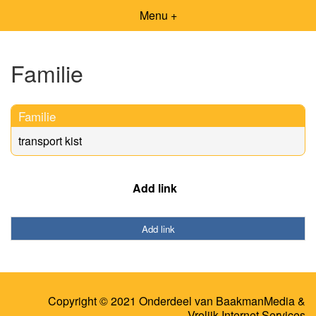
Menu +
Familie
Familie
transport kist
Add link
Add link
Copyright © 2021 Onderdeel van
BaakmanMedia
&
Vrolijk Internet Services