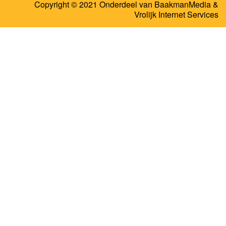
Copyright © 2021 Onderdeel van
BaakmanMedia
&
Vrolijk Internet Services