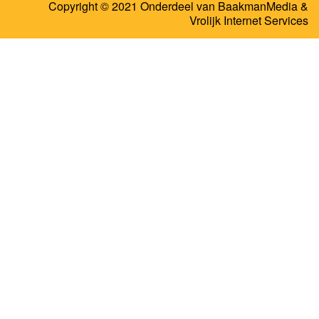
Copyright © 2021 Onderdeel van
BaakmanMedia
&
Vrolijk Internet Services