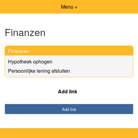
Menu +
Finanzen
Finanzen
Hypotheek ophogen
Persoonlijke lening afsluiten
Add link
Add link