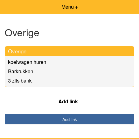
Menu +
Overige
Overige
koelwagen huren
Barkrukken
3 zits bank
Add link
Add link