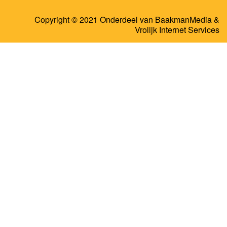
Copyright © 2021 Onderdeel van
BaakmanMedia
&
Vrolijk Internet Services