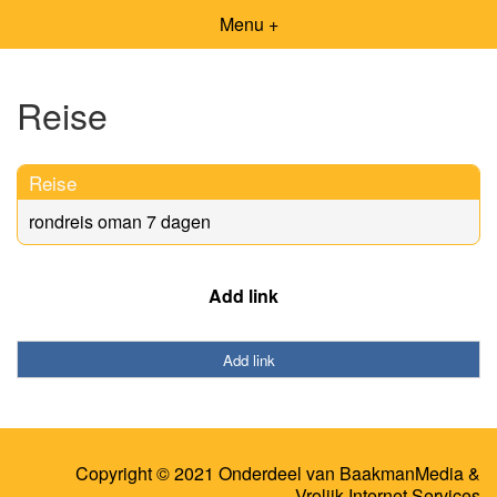
Menu +
Reise
Reise
rondreis oman 7 dagen
Add link
Add link
Copyright © 2021 Onderdeel van
BaakmanMedia
&
Vrolijk Internet Services